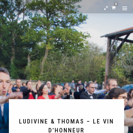
0
LUDIVINE & THOMAS – LE VIN
D’HONNEUR