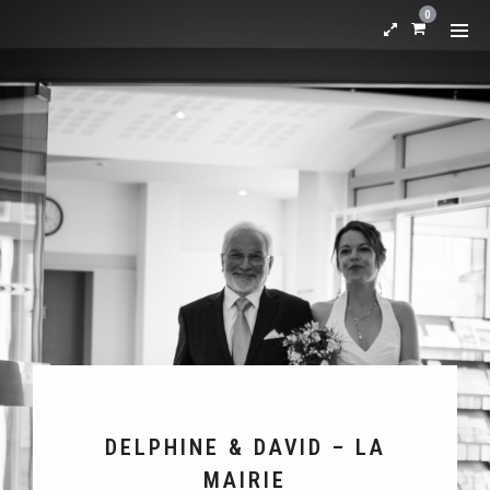
0
DELPHINE & DAVID – LA
MAIRIE