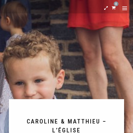
0
CAROLINE & MATTHIEU –
L’ÉGLISE