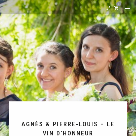
0
AGNÈS & PIERRE-LOUIS – LE
VIN D’HONNEUR